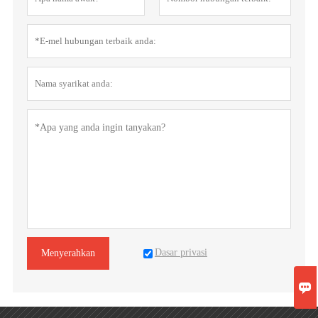
Dasar privasi
Menyerahkan
