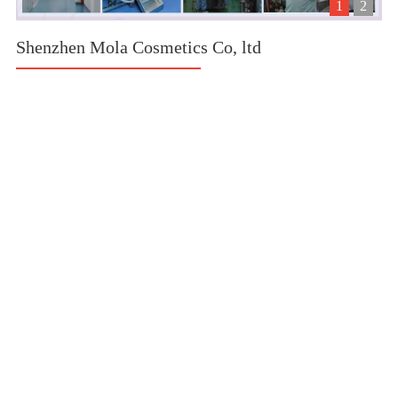
1
2
Shenzhen Mola Cosmetics Co, ltd