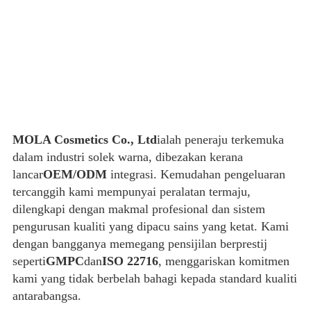
MOLA Cosmetics Co., Ltd
ialah peneraju terkemuka
dalam industri solek warna, dibezakan kerana
lancar
OEM/ODM
integrasi. Kemudahan pengeluaran
tercanggih kami mempunyai peralatan termaju,
dilengkapi dengan makmal profesional dan sistem
pengurusan kualiti yang dipacu sains yang ketat. Kami
dengan bangganya memegang pensijilan berprestij
seperti
GMPC
dan
ISO 22716
, menggariskan komitmen
kami yang tidak berbelah bahagi kepada standard kualiti
antarabangsa.