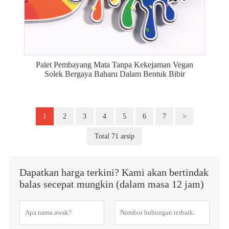
Palet Pembayang Mata Tanpa Kekejaman Vegan
Solek Bergaya Baharu Dalam Bentuk Bibir
1
2
3
4
5
6
7
>
Total 71 arsip
Dapatkan harga terkini? Kami akan bertindak
balas secepat mungkin (dalam masa 12 jam)