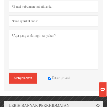
Dasar privasi
Menyerahkan

LEBIH BANYAK PERKHIDMATAN