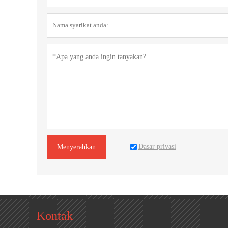
Dasar privasi
Menyerahkan
Kontak