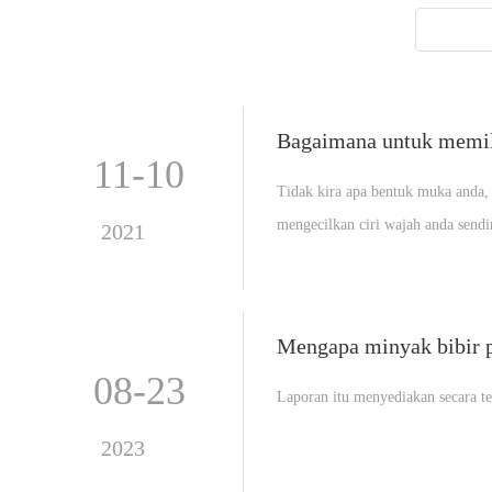
Bagaimana untuk memili
11-10
Tidak kira apa bentuk muka anda,
mengecilkan ciri wajah anda sendi
2021
memilih yang sesuai untuk khusus 
Mengapa minyak bibir p
08-23
Laporan itu menyediakan secara t
2023