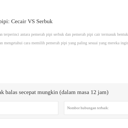
ipi: Cecair VS Serbuk
 terperinci antara pemerah pipi serbuk dan pemerah pipi cair termasuk bentuk,
an mengetahui cara memilih pemerah pipi yang paling sesuai yang mereka ingi
ak balas secepat mungkin (dalam masa 12 jam)